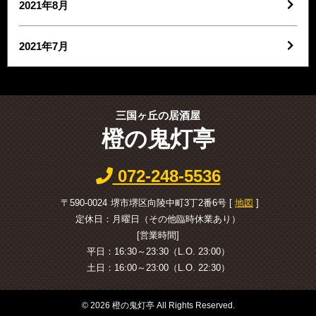
2021年8月
2021年7月
三国ヶ丘の居酒屋
橙の鬼灯亭
072-248-5536
〒590-0024
堺市堺区向陵中町3丁2番6号 [
地図
]
定休日：月曜日（その他臨時休業あり）
[営業時間]
平日：16:30～23:30（L.O. 23:00）
土日：16:00～23:00（L.O. 22:30）
©
2026 橙の鬼灯亭 All Rights Reserved.