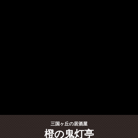
三国ヶ丘の居酒屋
橙の鬼灯亭