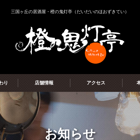
三国ヶ丘の居酒屋・橙の鬼灯亭（だいだいのほおずきてい）
わり
店舗情報
アクセス
お知らせ