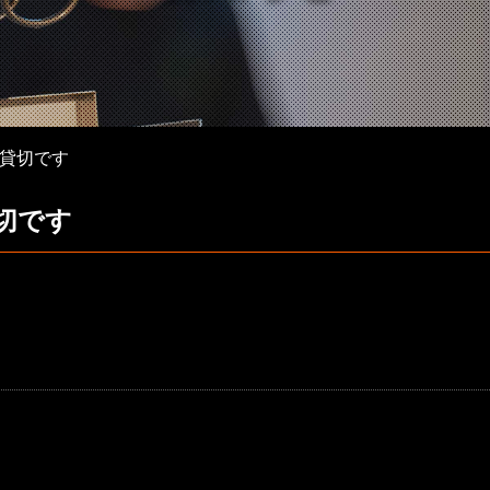
貸切です
切です