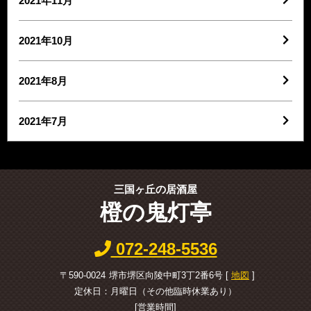
2021年11月
2021年10月
2021年8月
2021年7月
三国ヶ丘の居酒屋
橙の鬼灯亭
072-248-5536
〒590-0024
堺市堺区向陵中町3丁2番6号 [
地図
]
定休日：月曜日（その他臨時休業あり）
[営業時間]