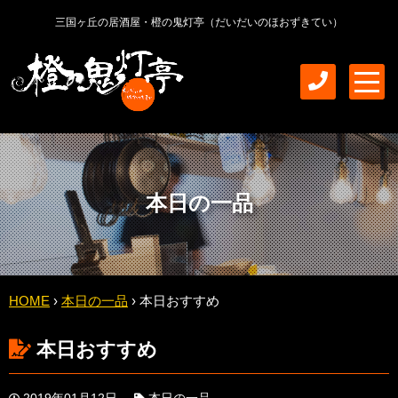
三国ヶ丘の居酒屋・橙の鬼灯亭（だいだいのほおずきてい）
m
e
n
u
本日の一品
HOME
›
本日の一品
›
本日おすすめ
本日おすすめ
2019年01月12日
本日の一品